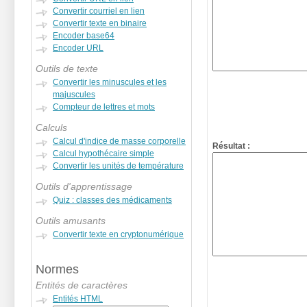
Convertir courriel en lien
Convertir texte en binaire
Encoder base64
Encoder URL
Outils de texte
Convertir les minuscules et les
majuscules
Compteur de lettres et mots
Calculs
Calcul d'indice de masse corporelle
Résultat :
Calcul hypothécaire simple
Convertir les unités de température
Outils d'apprentissage
Quiz : classes des médicaments
Outils amusants
Convertir texte en cryptonumérique
Normes
Entités de caractères
Entités HTML