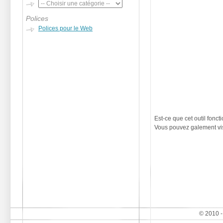
Polices
Polices pour le Web
Est-ce que cet outil fonc
Vous pouvez galement visi
© 2010 -