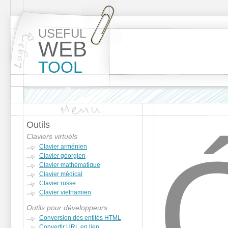
USEFUL
WEB
TOOL
Outils
Ó
Claviers virtuels
Clavier arménien
Clavier géorgien
Clavier mathématique
Clavier médical
Clavier russe
Clavier vietnamien
Outils pour développeurs
Conversion des entités HTML
Convertir URL en lien