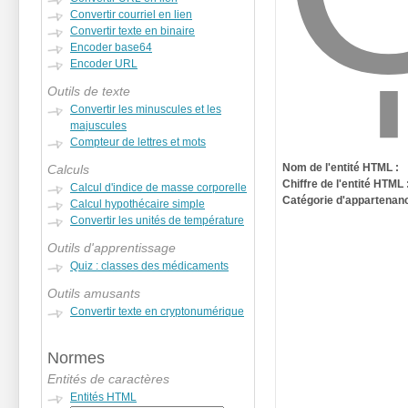
Convertir courriel en lien
Convertir texte en binaire
Encoder base64
Encoder URL
Outils de texte
Convertir les minuscules et les
majuscules
Compteur de lettres et mots
Nom de l'entité HTML :
Calculs
Chiffre de l'entité HTML 
Calcul d'indice de masse corporelle
Catégorie d'appartenanc
Calcul hypothécaire simple
Convertir les unités de température
Outils d'apprentissage
Quiz : classes des médicaments
Outils amusants
Convertir texte en cryptonumérique
Normes
Entités de caractères
Entités HTML