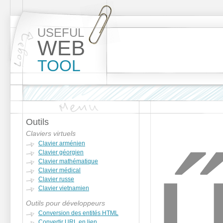
USEFUL
WEB
TOOL
Outils
Claviers virtuels
Clavier arménien
Clavier géorgien
Clavier mathématique
Clavier médical
Clavier russe
Clavier vietnamien
Outils pour développeurs
Conversion des entités HTML
Convertir URL en lien