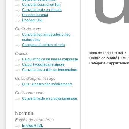
Convertir courriel en lien
Convertir texte en binaire
Encoder base64
Encoder URL
Outils de texte
Convertir les minuscules et les
majuscules
Compteur de lettres et mots
Nom de l'entité HTML :
Calculs
Chiffre de l'entité HTML 
Calcul d'indice de masse corporelle
Catégorie d'appartenanc
Calcul hypothécaire simple
Convertir les unités de température
Outils d'apprentissage
Quiz : classes des médicaments
Outils amusants
Convertir texte en cryptonumérique
Normes
Entités de caractères
Entités HTML