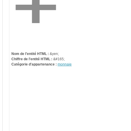
Nom de l'entité HTML :
&yen;
Chiffre de l'entité HTML :
&#165;
Catégorie d'appartenance :
monnaie