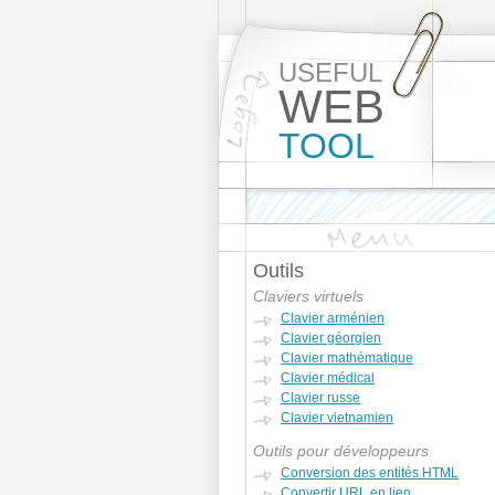
USEFUL
WEB
TOOL
Outils
Claviers virtuels
Clavier arménien
Clavier géorgien
Clavier mathématique
Clavier médical
Clavier russe
Clavier vietnamien
Outils pour développeurs
Conversion des entités HTML
Convertir URL en lien