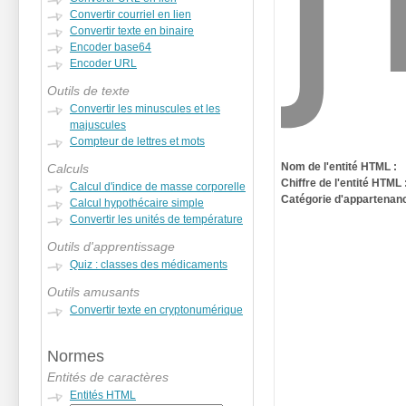
Convertir courriel en lien
Convertir texte en binaire
Encoder base64
Encoder URL
Outils de texte
Convertir les minuscules et les
majuscules
Compteur de lettres et mots
Nom de l'entité HTML :
Calculs
Chiffre de l'entité HTML 
Calcul d'indice de masse corporelle
Catégorie d'appartenanc
Calcul hypothécaire simple
Convertir les unités de température
Outils d'apprentissage
Quiz : classes des médicaments
Outils amusants
Convertir texte en cryptonumérique
Normes
Entités de caractères
Entités HTML