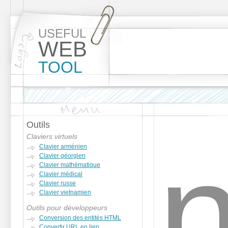
USEFUL
WEB
TOOL
Outils
Claviers virtuels
Clavier arménien
Clavier géorgien
Clavier mathématique
Clavier médical
Clavier russe
Clavier vietnamien
Outils pour développeurs
Conversion des entités HTML
Convertir URL en lien