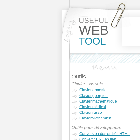
USEFUL
WEB
TOOL
Outils
Claviers virtuels
Clavier arménien
Clavier géorgien
Clavier mathématique
Clavier médical
Clavier russe
Clavier vietnamien
Outils pour développeurs
Conversion des entités HTML
Convertir URL en lien