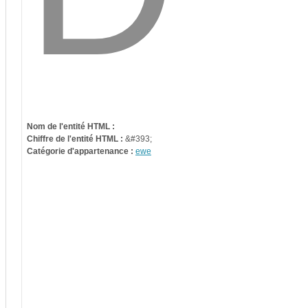
Nom de l'entité HTML :
Chiffre de l'entité HTML :
&#393;
Catégorie d'appartenance :
ewe