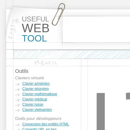
USEFUL
WEB
TOOL
Outils
Claviers virtuels
Clavier arménien
Clavier géorgien
Clavier mathématique
Clavier médical
Clavier russe
Clavier vietnamien
Outils pour développeurs
Conversion des entités HTML
Convertir URL en lien