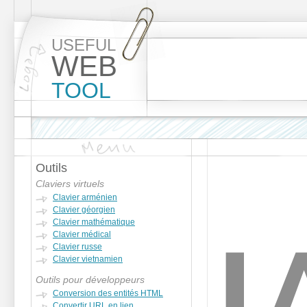
USEFUL
WEB
TOOL
Outils
Claviers virtuels
Clavier arménien
Clavier géorgien
Clavier mathématique
Clavier médical
Clavier russe
Clavier vietnamien
Outils pour développeurs
Conversion des entités HTML
Convertir URL en lien