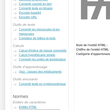
Convertir courriel en lien
Convertir texte en binaire
Encoder base64
Encoder URL
Outils de texte
Convertir les minuscules et les
majuscules
Compteur de lettres et mots
Nom de l'entité HTML :
Calculs
Chiffre de l'entité HTML 
Calcul d'indice de masse corporelle
Catégorie d'appartenanc
Calcul hypothécaire simple
Convertir les unités de température
Outils d'apprentissage
Quiz : classes des médicaments
Outils amusants
Convertir texte en cryptonumérique
Normes
Entités de caractères
Entités HTML