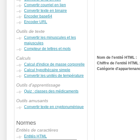
Convertir courriel en lien
Convertir texte en binaire
Encoder base64
Encoder URL
Outils de texte
Convertir les minuscules et les
majuscules
Compteur de lettres et mots
Nom de l'entité HTML :
Calculs
Chiffre de l'entité HTML 
Calcul d'indice de masse corporelle
Catégorie d'appartenanc
Calcul hypothécaire simple
Convertir les unités de température
Outils d'apprentissage
Quiz : classes des médicaments
Outils amusants
Convertir texte en cryptonumérique
Normes
Entités de caractères
Entités HTML