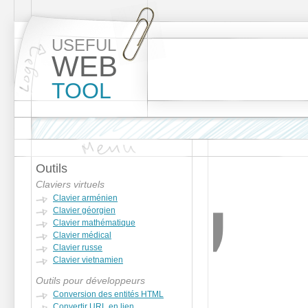
USEFUL
WEB
TOOL
Outils
Claviers virtuels
Clavier arménien
Clavier géorgien
Clavier mathématique
Clavier médical
Clavier russe
Clavier vietnamien
Outils pour développeurs
Conversion des entités HTML
Convertir URL en lien