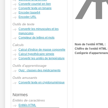
Convertir courriel en lien
Convertir texte en binaire
Encoder base64
Encoder URL
Outils de texte
Convertir les minuscules et les
majuscules
Compteur de lettres et mots
Nom de l'entité HTML :
Calculs
Chiffre de l'entité HTML 
Calcul d'indice de masse corporelle
Catégorie d'appartenanc
Calcul hypothécaire simple
Convertir les unités de température
Outils d'apprentissage
Quiz : classes des médicaments
Outils amusants
Convertir texte en cryptonumérique
Normes
Entités de caractères
Entités HTML