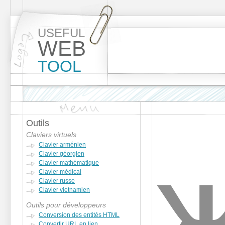
USEFUL
WEB
TOOL
Outils
Claviers virtuels
Clavier arménien
Clavier géorgien
Clavier mathématique
Clavier médical
Clavier russe
Clavier vietnamien
Outils pour développeurs
Conversion des entités HTML
Convertir URL en lien