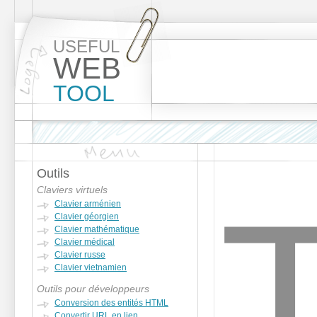
USEFUL
WEB
TOOL
Outils
Claviers virtuels
Clavier arménien
Clavier géorgien
Clavier mathématique
Clavier médical
Clavier russe
Clavier vietnamien
Outils pour développeurs
Conversion des entités HTML
Convertir URL en lien