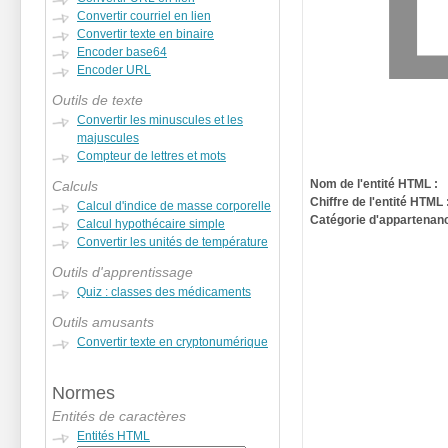
Convertir courriel en lien
Convertir texte en binaire
Encoder base64
Encoder URL
Outils de texte
Convertir les minuscules et les
majuscules
Compteur de lettres et mots
Nom de l'entité HTML :
Calculs
Chiffre de l'entité HTML 
Calcul d'indice de masse corporelle
Catégorie d'appartenanc
Calcul hypothécaire simple
Convertir les unités de température
Outils d'apprentissage
Quiz : classes des médicaments
Outils amusants
Convertir texte en cryptonumérique
Normes
Entités de caractères
Entités HTML