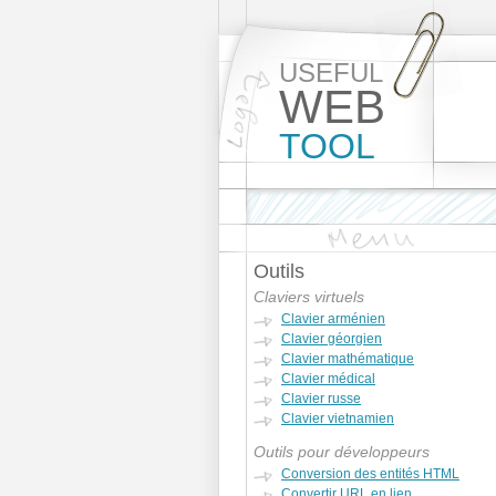
USEFUL
WEB
TOOL
Outils
Claviers virtuels
Clavier arménien
Clavier géorgien
Clavier mathématique
Clavier médical
Clavier russe
Clavier vietnamien
Outils pour développeurs
Conversion des entités HTML
Convertir URL en lien