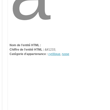
Nom de l'entité HTML :
Chiffre de l'entité HTML :
&#1233;
Catégorie d'appartenance :
cyrillique
,
russe