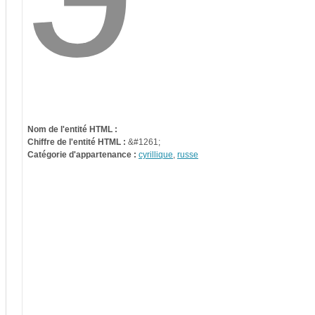
Nom de l'entité HTML :
Chiffre de l'entité HTML :
&#1261;
Catégorie d'appartenance :
cyrillique
,
russe