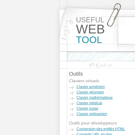
USEFUL
WEB
TOOL
Outils
Claviers virtuels
Clavier arménien
Clavier géorgien
Clavier mathématique
Clavier médical
Clavier russe
Clavier vietnamien
Outils pour développeurs
Conversion des entités HTML
Convertir URL en lien