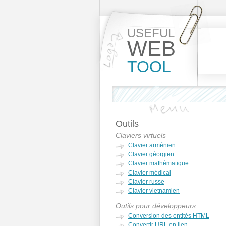
USEFUL
WEB
TOOL
Outils
Claviers virtuels
Clavier arménien
Clavier géorgien
Clavier mathématique
Clavier médical
Clavier russe
Clavier vietnamien
Outils pour développeurs
Conversion des entités HTML
Convertir URL en lien