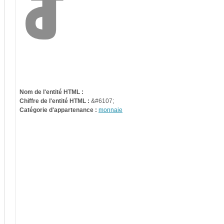
Nom de l'entité HTML :
Chiffre de l'entité HTML :
&#6107;
Catégorie d'appartenance :
monnaie