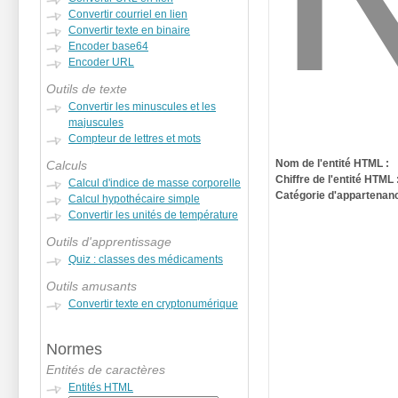
Convertir courriel en lien
Convertir texte en binaire
Encoder base64
Encoder URL
Outils de texte
Convertir les minuscules et les
majuscules
Compteur de lettres et mots
Nom de l'entité HTML :
Calculs
Chiffre de l'entité HTML 
Calcul d'indice de masse corporelle
Catégorie d'appartenanc
Calcul hypothécaire simple
Convertir les unités de température
Outils d'apprentissage
Quiz : classes des médicaments
Outils amusants
Convertir texte en cryptonumérique
Normes
Entités de caractères
Entités HTML