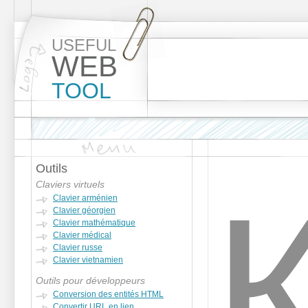
USEFUL
WEB
TOOL
Outils
Claviers virtuels
Clavier arménien
Clavier géorgien
Clavier mathématique
Clavier médical
Clavier russe
Clavier vietnamien
Outils pour développeurs
Conversion des entités HTML
Convertir URL en lien